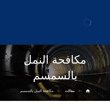
مكافحة النمل
بالسمسم
مقالات
مكافحة النمل بالسمسم