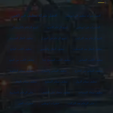
افضل شركة تنظيف في العين
أفضل شركة تنظيف في ابوظبي
الحشرات في ابوظبي
تلميع الرخام الاسود
تلميع الرخام بالكريستال
تلميع الرخام بعد التركيب
تلميع الرخام في المنزل
تنظيف الفلل الجديدة
تنظيف الفلل بعد التشطيب
تنظيف الفلل والقصور
تنظيف الكنب الفاتح
تنظيف الكنب القماش
تنظيف الكنب المتسخ جدا
تنظيف الكنب من البقع
تنظيف المباني من الخارج
تنظيف المباني والمنازل
تنظيف ستائر البلكونة
تنظيف ستائر الرول
تنظيف ستائر المطبخ
تنظيف ستائر بالبخار
تنظيف سجاد المساجد
تنظيف سجاد على الناشف
جلي الرخام بالصاروخ
جلي الرخام بعد التركيب
حشرات ابوظبي
حشرات العين