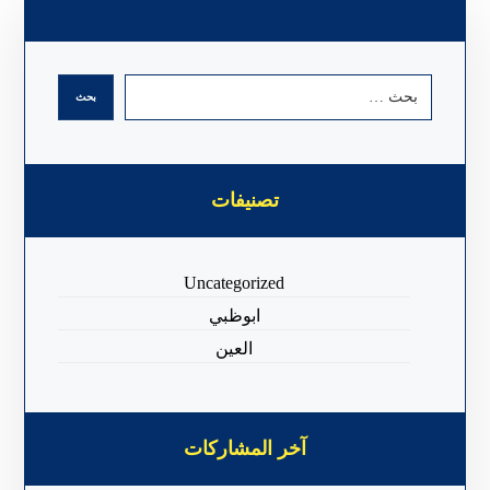
تصنيفات
Uncategorized
ابوظبي
العين
آخر المشاركات