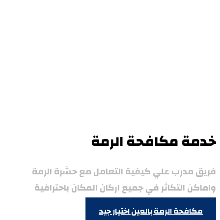
خدمة مكافحة الرمة
فريق مدرب علي كيفية التعامل مع حشرة الرمة
واماكن التكاثر في جميع اركان المكان باحترافية
مكافحة الرمة بالعين
اختيار جيد