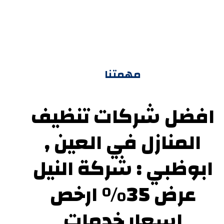
مهمتنا
افضل شركات تنظيف
المنازل في العين ,
ابوظبي : شركة النيل
عرض 35% ارخص
اسعار خدمات