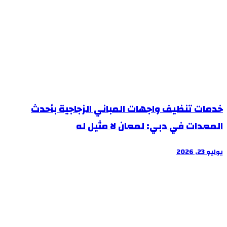
خدمات تنظيف واجهات المباني الزجاجية بأحدث
المعدات في دبي: لمعان لا مثيل له
يوليو 23, 2026