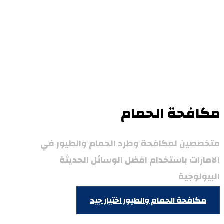
مكافحة الحمام
متخصصين لمكافحة وطرد الحمام والطيور في
الامارات باستخدام افضل الوسائل الحديثة
البيولوجية
مكافحة الحمام والطيور
اختيار جيد