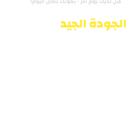
هل لديك يوم آخر - بكونك بأمان اليوم!
الجودة الجيد
ليست
مصادفة