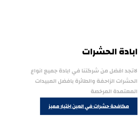
ابادة الحشرات
لاتجد افضل من شركتنا في ابادة جميع انواع
الحشرات الزاحفة والطائرة بافضل المبيدات
المعتمدة المرخصة
مكافحة حشرات في العين
اختيار مميز