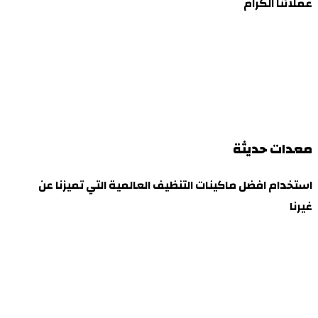
عملائنا الكرام
معدات حديثة
استخدام افضل ماكينات التنظيف العالمية التي تميزنا عن
غيرنا