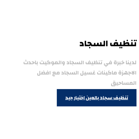
تنظيف السجاد
لدينا خبرة في تنظيف السجاد والموكيت باحدث
الاجهزة ماكينات غسيل السجاد مع افضل
المساحيق
تنظيف سجاد بالعين
اختيار جيد