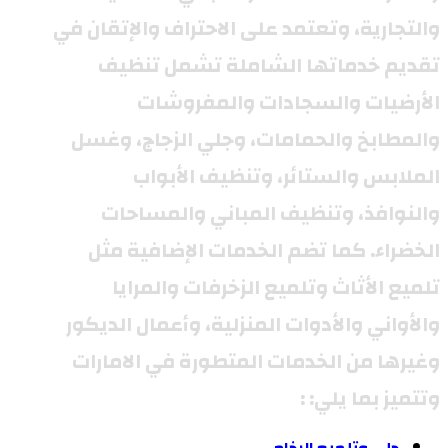
والتجارية، وتعتمد على الاحتراف والإتقان في
تقديم خدماتها الشاملة تشمل تنظيف
الأرضيات والسجادات والمفروشات
والمطابخ والحمامات، وجلي الزجاج، وغسل
الملابس والستائر، وتنظيف الأبواب
والنوافذ، وتنظيف المباني والمساحات
الخضراء. كما تضم الخدمات الإضافية مثل
تلميع الأثاث وتلميع الزخرفات والمرايا
والأواني والأدوات المنزلية، وأعمال الديكور
وغيرها من الخدمات المتطورة في الامارات
وتتميز بما يلي: :