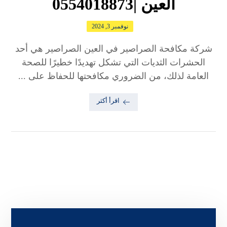
العين |0554018873
نوفمبر 3, 2024
شركة مكافحة الصراصير في العين الصراصير هي أحد
الحشرات الثديات التي تشكل تهديدًا خطيرًا للصحة
العامة لذلك، من الضروري مكافحتها للحفاظ على ...
اقرأ أكثر