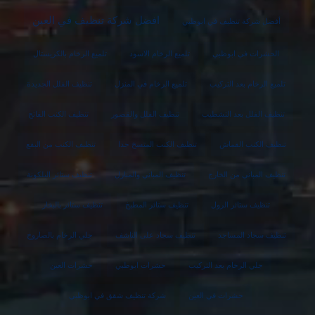
افضل شركة تنظيف في العين
أفضل شركة تنظيف في ابوظبي
الحشرات في ابوظبي
تلميع الرخام الاسود
تلميع الرخام بالكريستال
تلميع الرخام بعد التركيب
تلميع الرخام في المنزل
تنظيف الفلل الجديدة
تنظيف الفلل بعد التشطيب
تنظيف الفلل والقصور
تنظيف الكنب الفاتح
تنظيف الكنب القماش
تنظيف الكنب المتسخ جدا
تنظيف الكنب من البقع
تنظيف المباني من الخارج
تنظيف المباني والمنازل
تنظيف ستائر البلكونة
تنظيف ستائر الرول
تنظيف ستائر المطبخ
تنظيف ستائر بالبخار
تنظيف سجاد المساجد
تنظيف سجاد على الناشف
جلي الرخام بالصاروخ
جلي الرخام بعد التركيب
حشرات ابوظبي
حشرات العين
حشرات في العين
شركة تنظيف شقق في ابوظبي