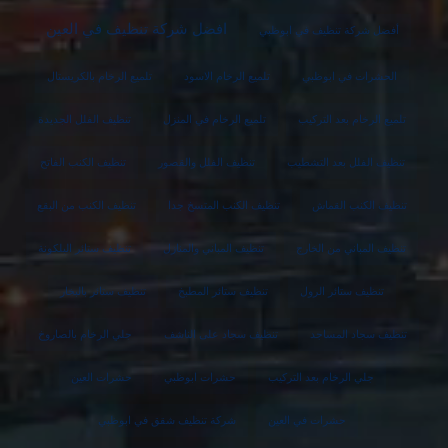
افضل شركة تنظيف في العين
أفضل شركة تنظيف في ابوظبي
الحشرات في ابوظبي
تلميع الرخام الاسود
تلميع الرخام بالكريستال
تلميع الرخام بعد التركيب
تلميع الرخام في المنزل
تنظيف الفلل الجديدة
تنظيف الفلل بعد التشطيب
تنظيف الفلل والقصور
تنظيف الكنب الفاتح
تنظيف الكنب القماش
تنظيف الكنب المتسخ جدا
تنظيف الكنب من البقع
تنظيف المباني من الخارج
تنظيف المباني والمنازل
تنظيف ستائر البلكونة
تنظيف ستائر الرول
تنظيف ستائر المطبخ
تنظيف ستائر بالبخار
تنظيف سجاد المساجد
تنظيف سجاد على الناشف
جلي الرخام بالصاروخ
جلي الرخام بعد التركيب
حشرات ابوظبي
حشرات العين
حشرات في العين
شركة تنظيف شقق في ابوظبي