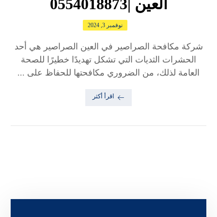
العين |0554018873
نوفمبر 3, 2024
شركة مكافحة الصراصير في العين الصراصير هي أحد
الحشرات الثديات التي تشكل تهديدًا خطيرًا للصحة
العامة لذلك، من الضروري مكافحتها للحفاظ على ...
اقرأ أكثر