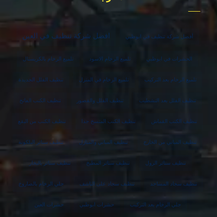
افضل شركة تنظيف في العين
أفضل شركة تنظيف في ابوظبي
الحشرات في ابوظبي
تلميع الرخام الاسود
تلميع الرخام بالكريستال
تلميع الرخام بعد التركيب
تلميع الرخام في المنزل
تنظيف الفلل الجديدة
تنظيف الفلل بعد التشطيب
تنظيف الفلل والقصور
تنظيف الكنب الفاتح
تنظيف الكنب القماش
تنظيف الكنب المتسخ جدا
تنظيف الكنب من البقع
تنظيف المباني من الخارج
تنظيف المباني والمنازل
تنظيف ستائر البلكونة
تنظيف ستائر الرول
تنظيف ستائر المطبخ
تنظيف ستائر بالبخار
تنظيف سجاد المساجد
تنظيف سجاد على الناشف
جلي الرخام بالصاروخ
جلي الرخام بعد التركيب
حشرات ابوظبي
حشرات العين