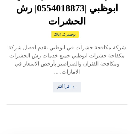
ابوظبي |0554018873| رش
الحشرات
نوفمبر 2, 2024
شركة مكافحة حشرات في ابوظبي تقدم افضل شركة
مكفاحة حشرات ابوظبي جميع خدمات رش الحشرات
ومكافحة الفئران والصراصير بأرخص الاسعار في
الامارات. ...
اقرأ أكثر