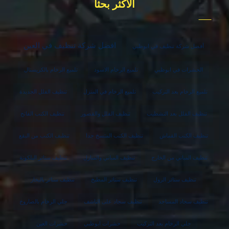
الاكثر بحثا
افضل شركة تنظيف في العين
أفضل شركة تنظيف في ابوظبي
الحشرات في ابوظبي
تلميع الرخام الاسود
تلميع الرخام بالكريستال
تلميع الرخام بعد التركيب
تلميع الرخام في المنزل
تنظيف الفلل الجديدة
تنظيف الفلل بعد التشطيب
تنظيف الفلل والقصور
تنظيف الكنب الفاتح
تنظيف الكنب القماش
تنظيف الكنب المتسخ جدا
تنظيف الكنب من البقع
تنظيف المباني من الخارج
تنظيف المباني والمنازل
تنظيف ستائر البلكونة
تنظيف ستائر الرول
تنظيف ستائر المطبخ
تنظيف ستائر بالبخار
تنظيف سجاد المساجد
تنظيف سجاد على الناشف
جلي الرخام بالصاروخ
جلي الرخام بعد التركيب
حشرات ابوظبي
حشرات العين