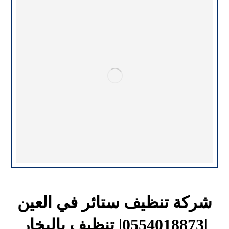
شركة تنظيف ستائر في العين
|0554018873| تنظيف بالبخار