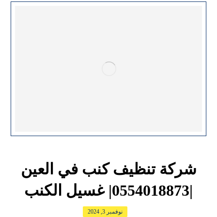
شركة تنظيف كنب في العين
|0554018873| غسيل الكنب
نوفمبر 3, 2024