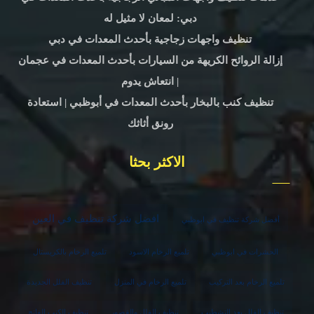
دبي: لمعان لا مثيل له
تنظيف واجهات زجاجية بأحدث المعدات في دبي
إزالة الروائح الكريهة من السيارات بأحدث المعدات في عجمان
| انتعاش يدوم
تنظيف كنب بالبخار بأحدث المعدات في أبوظبي | استعادة
رونق أثاثك
الاكثر بحثا
افضل شركة تنظيف في العين
أفضل شركة تنظيف في ابوظبي
الحشرات في ابوظبي
تلميع الرخام الاسود
تلميع الرخام بالكريستال
تلميع الرخام بعد التركيب
تلميع الرخام في المنزل
تنظيف الفلل الجديدة
تنظيف الفلل بعد التشطيب
تنظيف الفلل والقصور
تنظيف الكنب الفاتح