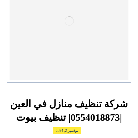
شركة تنظيف منازل في العين
|0554018873| تنظيف بيوت
نوفمبر 2, 2024