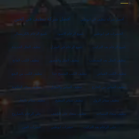
افضل شركة تنظيف في العين
أفضل شركة تنظيف في ابوظبي
الحشرات في ابوظبي
تلميع الرخام الاسود
تلميع الرخام بالكريستال
تلميع الرخام بعد التركيب
تلميع الرخام في المنزل
تنظيف الفلل الجديدة
تنظيف الفلل بعد التشطيب
تنظيف الفلل والقصور
تنظيف الكنب الفاتح
تنظيف الكنب القماش
تنظيف الكنب المتسخ جدا
تنظيف الكنب من البقع
تنظيف المباني من الخارج
تنظيف المباني والمنازل
تنظيف ستائر البلكونة
تنظيف ستائر الرول
تنظيف ستائر المطبخ
تنظيف ستائر بالبخار
تنظيف سجاد المساجد
تنظيف سجاد على الناشف
جلي الرخام بالصاروخ
جلي الرخام بعد التركيب
حشرات ابوظبي
حشرات العين