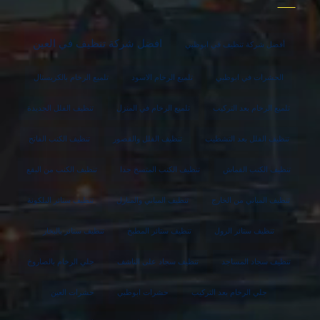
افضل شركة تنظيف في العين
أفضل شركة تنظيف في ابوظبي
الحشرات في ابوظبي
تلميع الرخام الاسود
تلميع الرخام بالكريستال
تلميع الرخام بعد التركيب
تلميع الرخام في المنزل
تنظيف الفلل الجديدة
تنظيف الفلل بعد التشطيب
تنظيف الفلل والقصور
تنظيف الكنب الفاتح
تنظيف الكنب القماش
تنظيف الكنب المتسخ جدا
تنظيف الكنب من البقع
تنظيف المباني من الخارج
تنظيف المباني والمنازل
تنظيف ستائر البلكونة
تنظيف ستائر الرول
تنظيف ستائر المطبخ
تنظيف ستائر بالبخار
تنظيف سجاد المساجد
تنظيف سجاد على الناشف
جلي الرخام بالصاروخ
جلي الرخام بعد التركيب
حشرات ابوظبي
حشرات العين