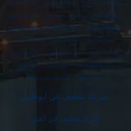
تنظيف الفلل بعد التشطيب
تنظيف الفلل والقصور
تنظيف الكنب الفاتح
تنظيف الكنب القماش
تنظيف الكنب المتسخ جدا
تنظيف الكنب من البقع
تنظيف المباني من الخارج
تنظيف المباني والمنازل
تنظيف ستائر البلكونة
تنظيف ستائر الرول
تنظيف ستائر المطبخ
تنظيف ستائر بالبخار
تنظيف سجاد المساجد
تنظيف سجاد على الناشف
جلي الرخام بالصاروخ
جلي الرخام بعد التركيب
حشرات ابوظبي
حشرات العين
حشرات في العين
شركة تنظيف شقق في ابوظبي
شركة تنظيف في ابوظبي
شركة تنظيف في العين