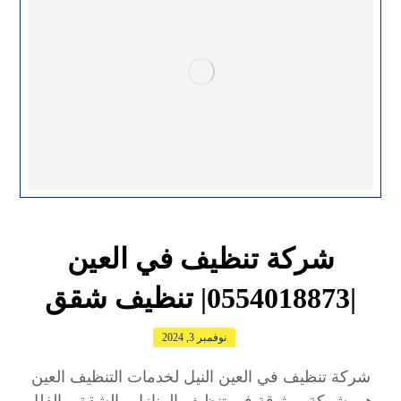
شركة تنظيف في العين
|0554018873| تنظيف شقق
نوفمبر 3, 2024
شركة تنظيف في العين النيل لخدمات التنظيف العين
هي شركة موثوقة في تنظيف المنازل والشقق والفلل