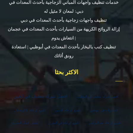
خدمات تنظيف واجهات المباني الزجاجية بأحدث المعدات في
دبي: لمعان لا مثيل له
تنظيف واجهات زجاجية بأحدث المعدات في دبي
إزالة الروائح الكريهة من السيارات بأحدث المعدات في عجمان
| انتعاش يدوم
تنظيف كنب بالبخار بأحدث المعدات في أبوظبي | استعادة
رونق أثاثك
الاكثر بحثا
افضل شركة تنظيف في العين
أفضل شركة تنظيف في ابوظبي
الحشرات في ابوظبي
تلميع الرخام الاسود
تلميع الرخام بالكريستال
تلميع الرخام بعد التركيب
تلميع الرخام في المنزل
تنظيف الفلل الجديدة