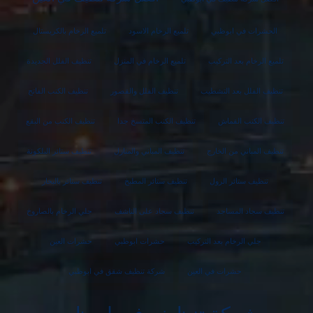
الحشرات في ابوظبي
تلميع الرخام الاسود
تلميع الرخام بالكريستال
تلميع الرخام بعد التركيب
تلميع الرخام في المنزل
تنظيف الفلل الجديدة
تنظيف الفلل بعد التشطيب
تنظيف الفلل والقصور
تنظيف الكنب الفاتح
تنظيف الكنب القماش
تنظيف الكنب المتسخ جدا
تنظيف الكنب من البقع
تنظيف المباني من الخارج
تنظيف المباني والمنازل
تنظيف ستائر البلكونة
تنظيف ستائر الرول
تنظيف ستائر المطبخ
تنظيف ستائر بالبخار
تنظيف سجاد المساجد
تنظيف سجاد على الناشف
جلي الرخام بالصاروخ
جلي الرخام بعد التركيب
حشرات ابوظبي
حشرات العين
حشرات في العين
شركة تنظيف شقق في ابوظبي