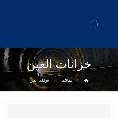
خزانات العين
مقالات
خزانات العين