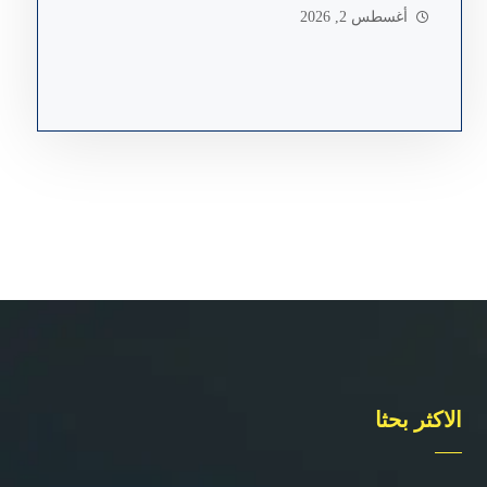
أغسطس 2, 2026
الاكثر بحثا