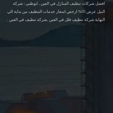
افضل شركات تنظيف المنازل في العين , ابوظبي : شركة
النيل عرض 35% ارخص اسعار خدمات التنظيف من بداية الي
النهاية شركة تنظيف فلل في العين ,شركة تنظيف في العين .