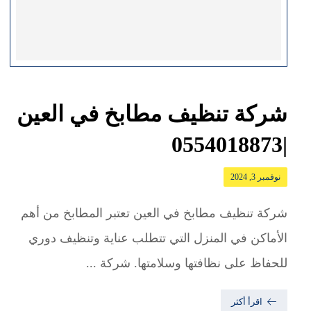
شركة تنظيف مطابخ في العين
|0554018873
نوفمبر 3, 2024
شركة تنظيف مطابخ في العين تعتبر المطابخ من أهم
الأماكن في المنزل التي تتطلب عناية وتنظيف دوري
للحفاظ على نظافتها وسلامتها. شركة ...
اقرأ أكثر