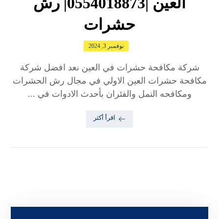
العين |0554018873| رش
حشرات
نوفمبر 3, 2024
شركة مكافحة حشرات في العين نعد افضل شركة
مكافحة حشرات العين الاولي في مجال رش الحشرات
ومكافحه النمل والفئران بأحدث الادوات في ...
اقرأ أكثر