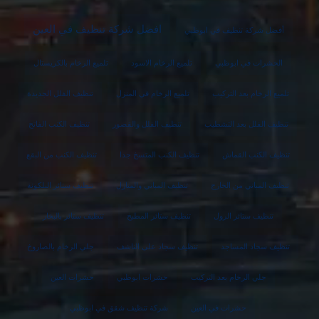
افضل شركة تنظيف في العين
أفضل شركة تنظيف في ابوظبي
الحشرات في ابوظبي
تلميع الرخام الاسود
تلميع الرخام بالكريستال
تلميع الرخام بعد التركيب
تلميع الرخام في المنزل
تنظيف الفلل الجديدة
تنظيف الفلل بعد التشطيب
تنظيف الفلل والقصور
تنظيف الكنب الفاتح
تنظيف الكنب القماش
تنظيف الكنب المتسخ جدا
تنظيف الكنب من البقع
تنظيف المباني من الخارج
تنظيف المباني والمنازل
تنظيف ستائر البلكونة
تنظيف ستائر الرول
تنظيف ستائر المطبخ
تنظيف ستائر بالبخار
تنظيف سجاد المساجد
تنظيف سجاد على الناشف
جلي الرخام بالصاروخ
جلي الرخام بعد التركيب
حشرات ابوظبي
حشرات العين
حشرات في العين
شركة تنظيف شقق في ابوظبي