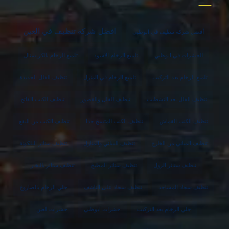
افضل شركة تنظيف في العين
أفضل شركة تنظيف في ابوظبي
الحشرات في ابوظبي
تلميع الرخام الاسود
تلميع الرخام بالكريستال
تلميع الرخام بعد التركيب
تلميع الرخام في المنزل
تنظيف الفلل الجديدة
تنظيف الفلل بعد التشطيب
تنظيف الفلل والقصور
تنظيف الكنب الفاتح
تنظيف الكنب القماش
تنظيف الكنب المتسخ جدا
تنظيف الكنب من البقع
تنظيف المباني من الخارج
تنظيف المباني والمنازل
تنظيف ستائر البلكونة
تنظيف ستائر الرول
تنظيف ستائر المطبخ
تنظيف ستائر بالبخار
تنظيف سجاد المساجد
تنظيف سجاد على الناشف
جلي الرخام بالصاروخ
جلي الرخام بعد التركيب
حشرات ابوظبي
حشرات العين