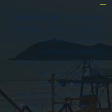
افضل شركة تنظيف في العين
أفضل شركة تنظيف في ابوظبي
الحشرات في ابوظبي
تلميع الرخام الاسود
تلميع الرخام بالكريستال
تلميع الرخام بعد التركيب
تلميع الرخام في المنزل
تنظيف الفلل الجديدة
تنظيف الفلل بعد التشطيب
تنظيف الفلل والقصور
تنظيف الكنب الفاتح
تنظيف الكنب القماش
تنظيف الكنب المتسخ جدا
تنظيف الكنب من البقع
تنظيف المباني من الخارج
تنظيف المباني والمنازل
تنظيف ستائر البلكونة
تنظيف ستائر الرول
تنظيف ستائر المطبخ
تنظيف ستائر بالبخار
تنظيف سجاد المساجد
تنظيف سجاد على الناشف