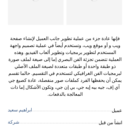
فإنها عادة جزء من عملية تطوير جانب العميل لإنشاء صفحة
ويب و أو موقع ويب، وتستخدم أيضاً في عملية تصميم واجهة
المستخدم لتطوير برمجيات وتطوير ألعاب الفيديو. وهذه
العملية تتضمن تجزئة الفن البصري إما إلى صيغة لملف صورة
ذو طبقة واحدة أو طبقات متعددة لصيغة الملف الأصلي
لبرمجيات الفن الغرافيكي لتستخدم في التقسيم. حالما تقسم
يمكن أن يحفظها الفرد كملفات صور منفصلة، عادة كصيغ جي
آي إف، جيه بيه إيه جي، بي إن جي، وتكون الأشكال إما ذات
المعالجة بالدفعات.
ابراهيم سعيد
عميل
شركة
انشأ من قبل