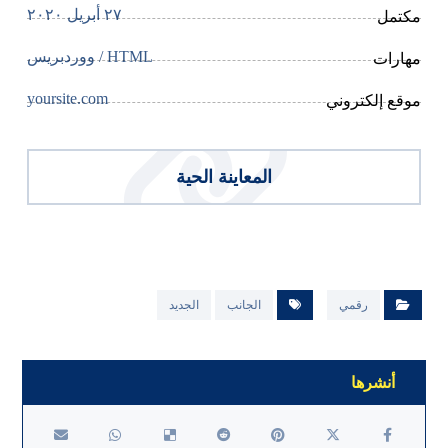
٢٧ أبريل ٢٠٢٠
مكتمل
HTML / ووردبريس
مهارات
yoursite.com
موقع إلكتروني
المعاينة الحية
رقمي
الجانب
الجديد