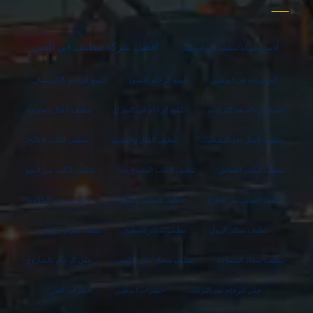
افضل شركة تنظيف في العين
أفضل شركة تنظيف في ابوظبي
الحشرات في ابوظبي
تلميع الرخام الاسود
تلميع الرخام بالكريستال
تلميع الرخام بعد التركيب
تلميع الرخام في المنزل
تنظيف الفلل الجديدة
تنظيف الفلل بعد التشطيب
تنظيف الفلل والقصور
تنظيف الكنب الفاتح
تنظيف الكنب القماش
تنظيف الكنب المتسخ جدا
تنظيف الكنب من البقع
تنظيف المباني من الخارج
تنظيف المباني والمنازل
تنظيف ستائر البلكونة
تنظيف ستائر الرول
تنظيف ستائر المطبخ
تنظيف ستائر بالبخار
تنظيف سجاد المساجد
تنظيف سجاد على الناشف
جلي الرخام بالصاروخ
جلي الرخام بعد التركيب
حشرات ابوظبي
حشرات العين