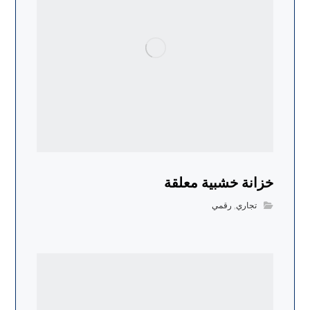
خزانة خشبية معلقة
تجاري
,
رقمي